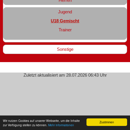
Herren
Jugend
U18 Gemischt
Trainer
Sonstige
Zuletzt aktualisiert am 28.07.2026 06:43 Uhr
Wir nutzen Cookies auf unserer Webseite, um die Inhalte
Zustimmen
zur Verfügung stellen zu können.
Mehr informationen