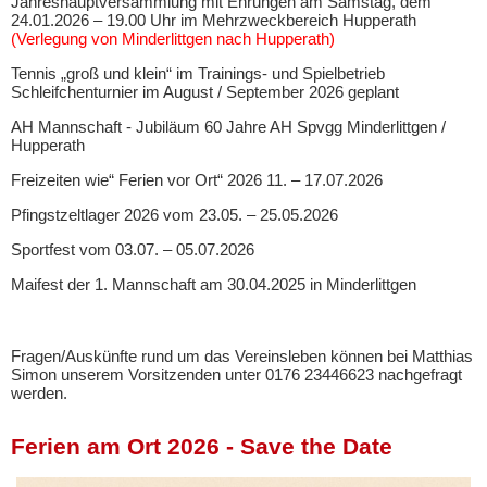
Jahreshauptversammlung mit Ehrungen am Samstag, dem
24.01.2026 – 19.00 Uhr im Mehrzweckbereich Hupperath
(Verlegung von Minderlittgen nach Hupperath)
Tennis „groß und klein“ im Trainings- und Spielbetrieb
Schleifchenturnier im August / September 2026 geplant
AH Mannschaft - Jubiläum 60 Jahre AH Spvgg Minderlittgen /
Hupperath
Freizeiten wie“ Ferien vor Ort“ 2026 11. – 17.07.2026
Pfingstzeltlager 2026 vom 23.05. – 25.05.2026
Sportfest vom 03.07. – 05.07.2026
Maifest der 1. Mannschaft am 30.04.2025 in Minderlittgen
Fragen/Auskünfte rund um das Vereinsleben können bei Matthias
Simon unserem Vorsitzenden unter 0176 23446623 nachgefragt
werden.
Ferien am Ort 2026 - Save the Date