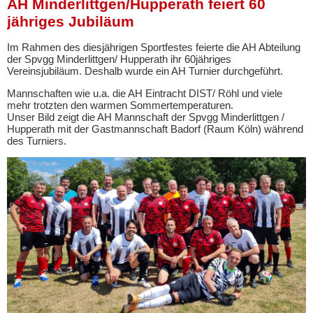
AH Minderlittgen/Hupperath feiert 60
jähriges Jubiläum
Im Rahmen des diesjährigen Sportfestes feierte die AH Abteilung
der Spvgg Minderlittgen/ Hupperath ihr 60jähriges
Vereinsjubiläum. Deshalb wurde ein AH Turnier durchgeführt.
Mannschaften wie u.a. die AH Eintracht DIST/ Röhl und viele
mehr trotzten den warmen Sommertemperaturen.
Unser Bild zeigt die AH Mannschaft der Spvgg Minderlittgen /
Hupperath mit der Gastmannschaft Badorf (Raum Köln) während
des Turniers.