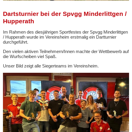
Dartsturnier bei der Spvgg Minderlittgen /
Hupperath
Im Rahmen des diesjährigen Sportfestes der Spvgg Minderlittgen
/ Hupperath wurde im Vereinsheim erstmalig ein Dartturnier
durchgeführt.
Den vielen aktiven Teilnehmern/Innen machte der Wettbewerb auf
die Wurfscheiben viel Spaß.
Unser Bild zeigt alle Siegerteams im Vereinsheim.