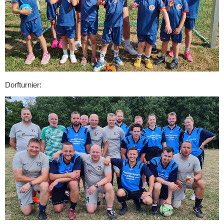
Dorfturnier: