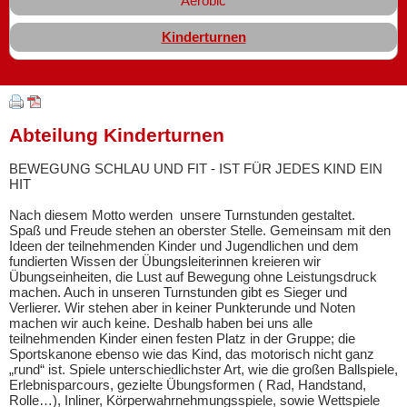
Aerobic
Kinderturnen
Abteilung Kinderturnen
BEWEGUNG SCHLAU UND FIT - IST FÜR JEDES KIND EIN
HIT
Nach diesem Motto werden unsere Turnstunden gestaltet.
Spaß und Freude stehen an oberster Stelle. Gemeinsam mit den
Ideen der teilnehmenden Kinder und Jugendlichen und dem
fundierten Wissen der Übungsleiterinnen kreieren wir
Übungseinheiten, die Lust auf Bewegung ohne Leistungsdruck
machen. Auch in unseren Turnstunden gibt es Sieger und
Verlierer. Wir stehen aber in keiner Punkterunde und Noten
machen wir auch keine. Deshalb haben bei uns alle
teilnehmenden Kinder einen festen Platz in der Gruppe; die
Sportskanone ebenso wie das Kind, das motorisch nicht ganz
„rund“ ist. Spiele unterschiedlichster Art, wie die großen Ballspiele,
Erlebnisparcours, gezielte Übungsformen ( Rad, Handstand,
Rolle…), Inliner, Körperwahrnehmungsspiele, sowie Wettspiele