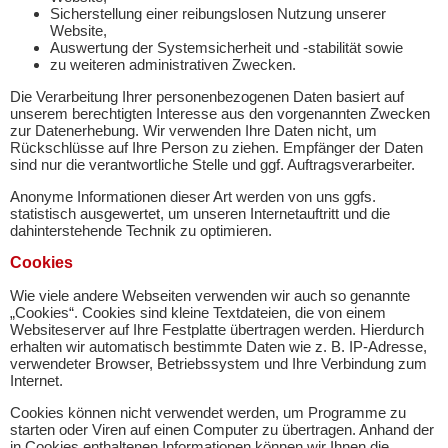
Sicherstellung einer reibungslosen Nutzung unserer
Website,
Auswertung der Systemsicherheit und -stabilität sowie
zu weiteren administrativen Zwecken.
Die Verarbeitung Ihrer personenbezogenen Daten basiert auf
unserem berechtigten Interesse aus den vorgenannten Zwecken
zur Datenerhebung. Wir verwenden Ihre Daten nicht, um
Rückschlüsse auf Ihre Person zu ziehen. Empfänger der Daten
sind nur die verantwortliche Stelle und ggf. Auftragsverarbeiter.
Anonyme Informationen dieser Art werden von uns ggfs.
statistisch ausgewertet, um unseren Internetauftritt und die
dahinterstehende Technik zu optimieren.
Cookies
Wie viele andere Webseiten verwenden wir auch so genannte
„Cookies“. Cookies sind kleine Textdateien, die von einem
Websiteserver auf Ihre Festplatte übertragen werden. Hierdurch
erhalten wir automatisch bestimmte Daten wie z. B. IP-Adresse,
verwendeter Browser, Betriebssystem und Ihre Verbindung zum
Internet.
Cookies können nicht verwendet werden, um Programme zu
starten oder Viren auf einen Computer zu übertragen. Anhand der
in Cookies enthaltenen Informationen können wir Ihnen die