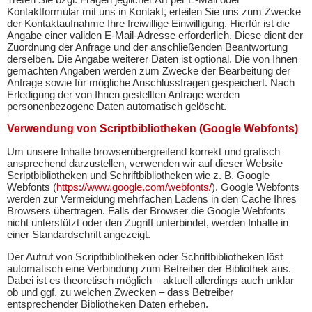
Kontaktformular mit uns in Kontakt, erteilen Sie uns zum Zwecke
der Kontaktaufnahme Ihre freiwillige Einwilligung. Hierfür ist die
Angabe einer validen E-Mail-Adresse erforderlich. Diese dient der
Zuordnung der Anfrage und der anschließenden Beantwortung
derselben. Die Angabe weiterer Daten ist optional. Die von Ihnen
gemachten Angaben werden zum Zwecke der Bearbeitung der
Anfrage sowie für mögliche Anschlussfragen gespeichert. Nach
Erledigung der von Ihnen gestellten Anfrage werden
personenbezogene Daten automatisch gelöscht.
Verwendung von Scriptbibliotheken (Google Webfonts)
Um unsere Inhalte browserübergreifend korrekt und grafisch
ansprechend darzustellen, verwenden wir auf dieser Website
Scriptbibliotheken und Schriftbibliotheken wie z. B. Google
Webfonts (
https://www.google.com/webfonts/
). Google Webfonts
werden zur Vermeidung mehrfachen Ladens in den Cache Ihres
Browsers übertragen. Falls der Browser die Google Webfonts
nicht unterstützt oder den Zugriff unterbindet, werden Inhalte in
einer Standardschrift angezeigt.
Der Aufruf von Scriptbibliotheken oder Schriftbibliotheken löst
automatisch eine Verbindung zum Betreiber der Bibliothek aus.
Dabei ist es theoretisch möglich – aktuell allerdings auch unklar
ob und ggf. zu welchen Zwecken – dass Betreiber
entsprechender Bibliotheken Daten erheben.