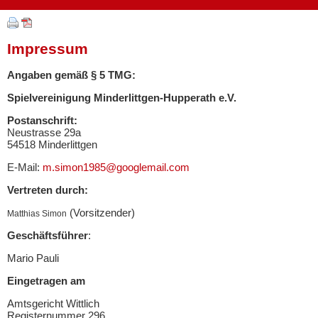
Impressum
Angaben gemäß § 5 TMG:
Spielvereinigung Minderlittgen-Hupperath e.V.
Postanschrift:
Neustrasse 29a
54518 Minderlittgen
E-Mail:
m.simon1985@googlemail.com
Vertreten durch:
(Vorsitzender)
Matthias Simon
Geschäftsführer
:
Mario Pauli
Eingetragen am
Amtsgericht Wittlich
Registernummer 296