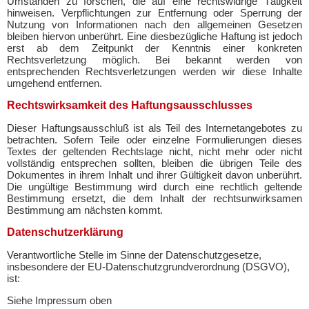
Umständen zu forschen, die auf eine rechtswidrige Tätigkeit
hinweisen. Verpflichtungen zur Entfernung oder Sperrung der
Nutzung von Informationen nach den allgemeinen Gesetzen
bleiben hiervon unberührt. Eine diesbezügliche Haftung ist jedoch
erst ab dem Zeitpunkt der Kenntnis einer konkreten
Rechtsverletzung möglich. Bei bekannt werden von
entsprechenden Rechtsverletzungen werden wir diese Inhalte
umgehend entfernen.
Rechtswirksamkeit des Haftungsausschlusses
Dieser Haftungsausschluß ist als Teil des Internetangebotes zu
betrachten. Sofern Teile oder einzelne Formulierungen dieses
Textes der geltenden Rechtslage nicht, nicht mehr oder nicht
vollständig entsprechen sollten, bleiben die übrigen Teile des
Dokumentes in ihrem Inhalt und ihrer Gültigkeit davon unberührt.
Die ungültige Bestimmung wird durch eine rechtlich geltende
Bestimmung ersetzt, die dem Inhalt der rechtsunwirksamen
Bestimmung am nächsten kommt.
Datenschutzerklärung
Verantwortliche Stelle im Sinne der Datenschutzgesetze,
insbesondere der EU-Datenschutzgrundverordnung (DSGVO),
ist:
Siehe Impressum oben