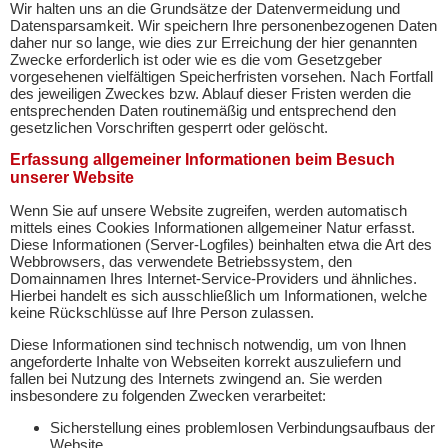
Wir halten uns an die Grundsätze der Datenvermeidung und
Datensparsamkeit. Wir speichern Ihre personenbezogenen Daten
daher nur so lange, wie dies zur Erreichung der hier genannten
Zwecke erforderlich ist oder wie es die vom Gesetzgeber
vorgesehenen vielfältigen Speicherfristen vorsehen. Nach Fortfall
des jeweiligen Zweckes bzw. Ablauf dieser Fristen werden die
entsprechenden Daten routinemäßig und entsprechend den
gesetzlichen Vorschriften gesperrt oder gelöscht.
Erfassung allgemeiner Informationen beim Besuch
unserer Website
Wenn Sie auf unsere Website zugreifen, werden automatisch
mittels eines Cookies Informationen allgemeiner Natur erfasst.
Diese Informationen (Server-Logfiles) beinhalten etwa die Art des
Webbrowsers, das verwendete Betriebssystem, den
Domainnamen Ihres Internet-Service-Providers und ähnliches.
Hierbei handelt es sich ausschließlich um Informationen, welche
keine Rückschlüsse auf Ihre Person zulassen.
Diese Informationen sind technisch notwendig, um von Ihnen
angeforderte Inhalte von Webseiten korrekt auszuliefern und
fallen bei Nutzung des Internets zwingend an. Sie werden
insbesondere zu folgenden Zwecken verarbeitet:
Sicherstellung eines problemlosen Verbindungsaufbaus der
Website,