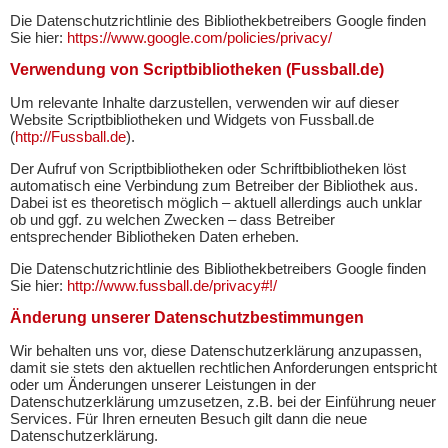
Die Datenschutzrichtlinie des Bibliothekbetreibers Google finden
Sie hier:
https://www.google.com/policies/privacy/
Verwendung von Scriptbibliotheken (Fussball.de)
Um relevante Inhalte darzustellen, verwenden wir auf dieser
Website Scriptbibliotheken und Widgets von Fussball.de
(
http://Fussball.de
).
Der Aufruf von Scriptbibliotheken oder Schriftbibliotheken löst
automatisch eine Verbindung zum Betreiber der Bibliothek aus.
Dabei ist es theoretisch möglich – aktuell allerdings auch unklar
ob und ggf. zu welchen Zwecken – dass Betreiber
entsprechender Bibliotheken Daten erheben.
Die Datenschutzrichtlinie des Bibliothekbetreibers Google finden
Sie hier:
http://www.fussball.de/privacy#!/
Änderung unserer Datenschutzbestimmungen
Wir behalten uns vor, diese Datenschutzerklärung anzupassen,
damit sie stets den aktuellen rechtlichen Anforderungen entspricht
oder um Änderungen unserer Leistungen in der
Datenschutzerklärung umzusetzen, z.B. bei der Einführung neuer
Services. Für Ihren erneuten Besuch gilt dann die neue
Datenschutzerklärung.