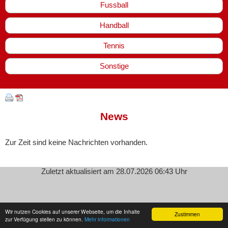
Fussball
Handball
Tennis
Sonstige
News
Zur Zeit sind keine Nachrichten vorhanden.
Zuletzt aktualisiert am 28.07.2026 06:43 Uhr
Wir nutzen Cookies auf unserer Webseite, um die Inhalte
Zustimmen
zur Verfügung stellen zu können.
Mehr informationen