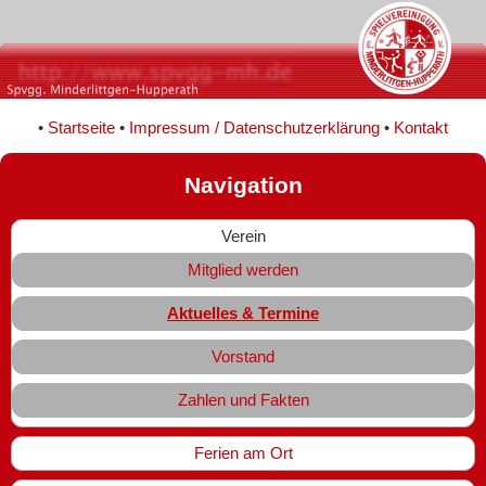
•
Startseite
•
Impressum / Datenschutzerklärung
•
Kontakt
Navigation
Verein
Mitglied werden
Aktuelles & Termine
Vorstand
Zahlen und Fakten
Ferien am Ort